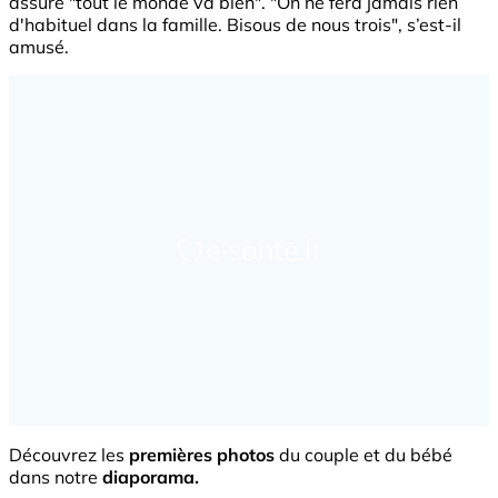
assuré "tout le monde va bien". "On ne fera jamais rien
d'habituel dans la famille. Bisous de nous trois", s’est-il
amusé.
Découvrez les
premières photos
du couple et du bébé
dans notre
diaporama.