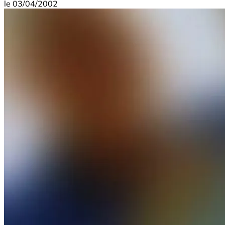
le
03/04/2002