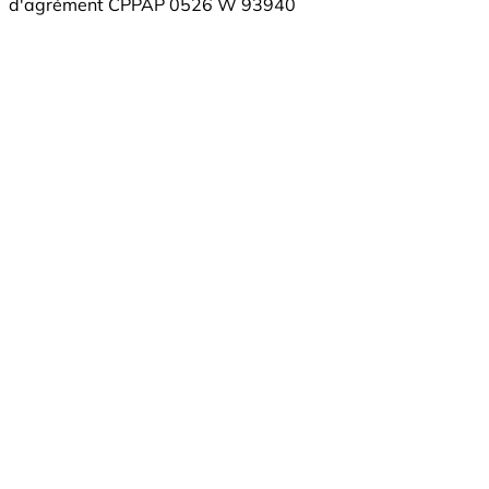
d'agrément CPPAP 0526 W 93940