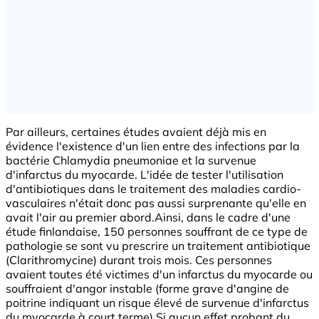
Par ailleurs, certaines études avaient déjà mis en
évidence l'existence d'un lien entre des infections par la
bactérie Chlamydia pneumoniae et la survenue
d'infarctus du myocarde. L'idée de tester l'utilisation
d'antibiotiques dans le traitement des maladies cardio-
vasculaires n'était donc pas aussi surprenante qu'elle en
avait l'air au premier abord.Ainsi, dans le cadre d'une
étude finlandaise, 150 personnes souffrant de ce type de
pathologie se sont vu prescrire un traitement antibiotique
(Clarithromycine) durant trois mois. Ces personnes
avaient toutes été victimes d'un infarctus du myocarde ou
souffraient d'angor instable (forme grave d'angine de
poitrine indiquant un risque élevé de survenue d'infarctus
du myocarde à court terme).Si aucun effet probant du