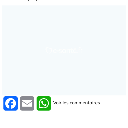
Voir les commentaires
Facebook
Email
WhatsApp