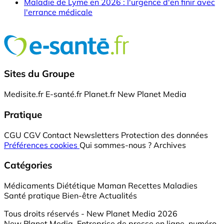
Maladie de Lyme en 2026 : l'urgence d'en finir avec
l'errance médicale
Sites du Groupe
Medisite.fr
E-santé.fr
Planet.fr
New Planet Media
Pratique
CGU
CGV
Contact
Newsletters
Protection des données
Préférences cookies
Qui sommes-nous ?
Archives
Catégories
Médicaments
Diététique
Maman
Recettes
Maladies
Santé pratique
Bien-être
Actualités
Tous droits réservés - New Planet Media 2026
New Planet Media, Entreprise de presse en ligne, numéro