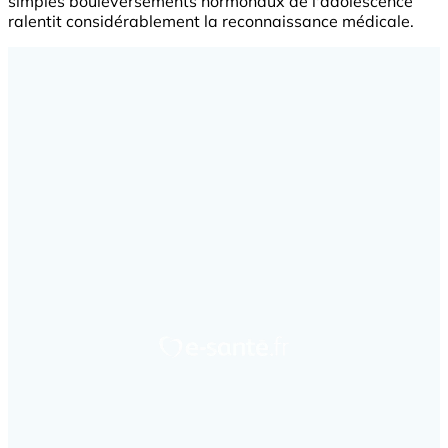
simples bouleversements hormonaux de l'adolescence
ralentit considérablement la reconnaissance médicale.