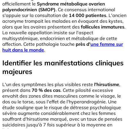
officiellement le
Syndrome métabolique ovarien
polyendocrinien (SMOP)
. Ce consensus international
s'appuie sur la consultation de
14 000 patientes
. L'ancien
acronyme trompait les malades en évoquant des kystes,
alors que les ovaires présentent des
follicules immatures
.
La nouvelle appellation insiste sur l'aspect
multisystémique, endocrinien et métabolique de cette
affection. Cette pathologie touche
près d'
une femme sur
huit dans le monde
.
Identifier les manifestations cliniques
majeures
L'un des symptômes les plus visibles reste
l'hirsutisme
,
présent dans
70 % des cas
. Cette pilosité excessive
envahit des zones dites masculines comme le visage, le
dos ou le torse, sous l'effet de l'hyperandrogénie. Une
étude souligne que le risque de détresse psychologique
sévère augmente considérablement chez les femmes
souffrant d'hirsutisme marqué, avec un taux de pensées
suicidaires jusqu'à 7 fois supérieur à la moyenne en