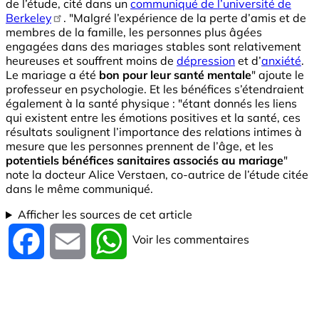
de l’étude, cité dans un
communiqué de l’université de
Berkeley
. "Malgré l’expérience de la perte d’amis et de
membres de la famille, les personnes plus âgées
engagées dans des mariages stables sont relativement
heureuses et souffrent moins de
dépression
et d’
anxiété
.
Le mariage a été
bon pour leur santé mentale
" ajoute le
professeur en psychologie. Et les bénéfices s’étendraient
également à la santé physique : "étant donnés les liens
qui existent entre les émotions positives et la santé, ces
résultats soulignent l’importance des relations intimes à
mesure que les personnes prennent de l’âge, et les
potentiels bénéfices sanitaires associés au mariage
"
note la docteur Alice Verstaen, co-autrice de l’étude citée
dans le même communiqué.
Afficher les sources de cet article
Voir les commentaires
Facebook
Email
WhatsApp