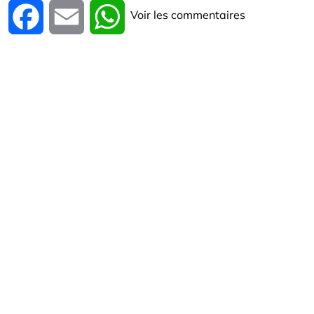
Voir les commentaires
Facebook
Email
WhatsApp