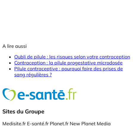
A lire aussi
Oubli de pilule : les risques selon votre contraception
Contraception : la pilule progestative microdosée
Pilule contraceptive : pourquoi faire des prises de
sang régulières ?
Sites du Groupe
Medisite.fr
E-santé.fr
Planet.fr
New Planet Media