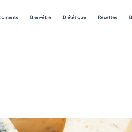
caments
Bien-être
Diététique
Recettes
B