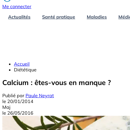
Me connecter
Actualités
Santé pratique
Maladies
Médi
Accueil
Diététique
Calcium : êtes-vous en manque ?
Publié par
Paule Neyrat
le
20/01/2014
Maj
le
26/05/2016