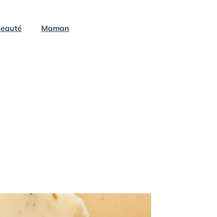
eauté
Maman