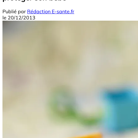
Publié par
Rédaction E-sante.fr
le
20/12/2013