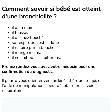
Comment savoir si bébé est atteint
d’une bronchiolite ?
il a un rhume,
il tousse,
il a le nez bouché,
sa respiration est sifflante,
il respire par la bouche,
il mange moins,
il ne finit pas ses biberons.
Prenez rendez-vous avec votre médecin pour une
confirmation du diagnostic.
Il pourra vous orienter vers un kinésithérapeute qui, à
l’aide de manipulations, peut désobstruer les voies
respiratoires.