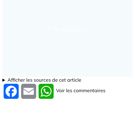
Afficher les sources de cet article
Voir les commentaires
Facebook
Email
WhatsApp