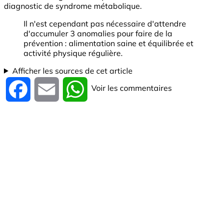
diagnostic de syndrome métabolique.
Il n'est cependant pas nécessaire d'attendre
d'accumuler 3 anomalies pour faire de la
prévention : alimentation saine et équilibrée et
activité physique régulière.
Afficher les sources de cet article
Voir les commentaires
Facebook
Email
WhatsApp