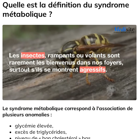
Quelle est la définition du syndrome
métabolique ?
Le syndrome métabolique correspond à l'association de
plusieurs anomalies :
glycémie élevée,
excès de triglycérides,
niveau de « bon cholestérol » bas,