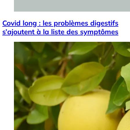
Covid long : les problèmes digestifs
s’ajoutent à la liste des symptômes
Image