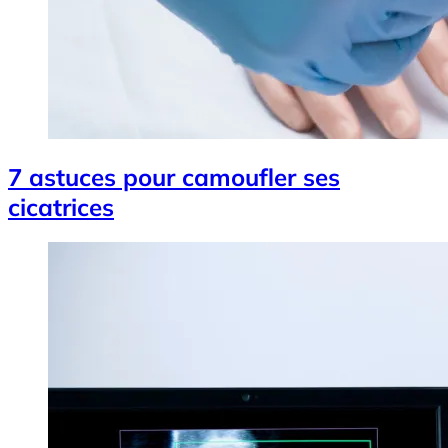
7 astuces pour camoufler ses
cicatrices
Image