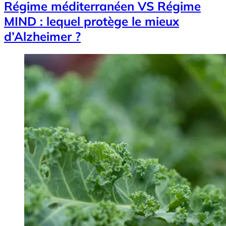
Régime méditerranéen VS Régime
MIND : lequel protège le mieux
d’Alzheimer ?
Image