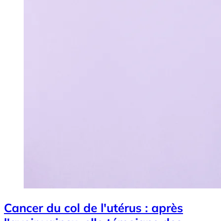
Cancer du col de l'utérus : après