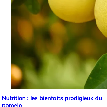
Nutrition : les bienfaits prodigieux du
pomelo