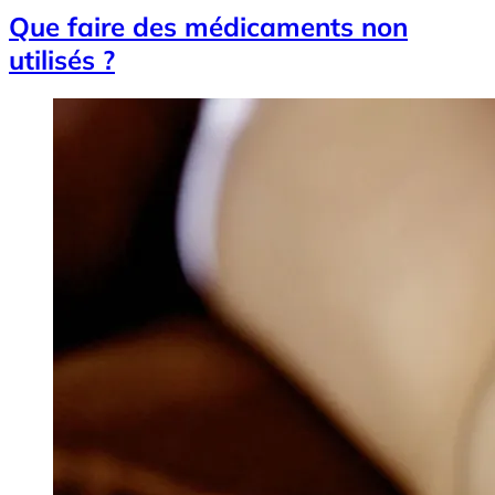
Que faire des médicaments non
utilisés ?
Image