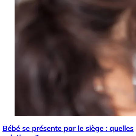
Bébé se présente par le siège : quelles