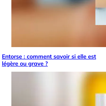
Entorse : comment savoir si elle est
légère ou grave ?
Image