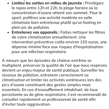
Limitez les sorties en milieu de journée :
Privilégiez
le repos entre 12h et 22h, la plage horaire où la
concentration d'ozone atteint son sommet. Pour le
sport, préférez une activité modérée en salle
climatisée bien entretenue plutôt qu'un footing en
plein pic de pollution.
Entretenez vos appareils :
Faites nettoyer les filtres
de votre climatisation annuellement. Une
intervention préventive coûte environ 150 euros, une
dépense minime face aux risques d'hospitalisation
pour une infection respiratoire.
À mesure que les épisodes de chaleur extrême se
multiplient, préserver la qualité de l'air que nous respirons
devient un enjeu majeur de santé publique. Surveiller les
niveaux de pollution, entretenir correctement sa
climatisation et limiter les activités extérieures lors des
pics d'ozone constituent des gestes simples mais
essentiels. En cas d'essoufflement inhabituel, de toux
persistante ou de gêne respiratoire, il est recommandé de
consulter rapidement un professionnel de santé afin
d'éviter toute aggravation.