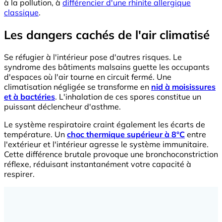
à la pollution, à
différencier d'une rhinite allergique
classique
.
Les dangers cachés de l'air climatisé
Se réfugier à l'intérieur pose d'autres risques. Le
syndrome des bâtiments malsains guette les occupants
d'espaces où l'air tourne en circuit fermé. Une
climatisation négligée se transforme en
nid à moisissures
et à bactéries
. L'inhalation de ces spores constitue un
puissant déclencheur d'asthme.
Le système respiratoire craint également les écarts de
température. Un
choc thermique supérieur à 8°C
entre
l'extérieur et l'intérieur agresse le système immunitaire.
Cette différence brutale provoque une bronchoconstriction
réflexe, réduisant instantanément votre capacité à
respirer.