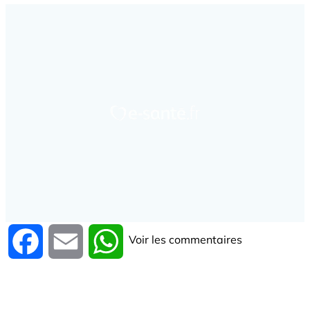
Voir les commentaires
Facebook
Email
WhatsApp