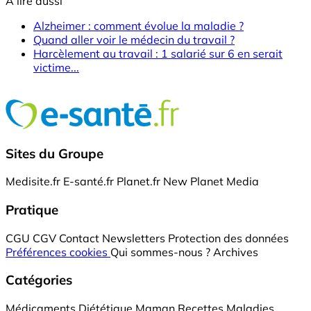
A lire aussi
Alzheimer : comment évolue la maladie ?
Quand aller voir le médecin du travail ?
Harcèlement au travail : 1 salarié sur 6 en serait
victime...
Sites du Groupe
Medisite.fr
E-santé.fr
Planet.fr
New Planet Media
Pratique
CGU
CGV
Contact
Newsletters
Protection des données
Préférences cookies
Qui sommes-nous ?
Archives
Catégories
Médicaments
Diététique
Maman
Recettes
Maladies