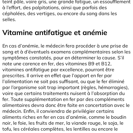
teint pâle, voire gris, une grande fatigue, un essoufflement
à l’effort, des palpitations, ainsi que parfois des
céphalées, des vertiges, ou encore du sang dans les
selles.
Vitamine antifatigue et anémie
En cas d’anémie, le médecin fera procéder à une prise de
sang et à d’éventuels examens complémentaires selon les
symptômes constatés, pour en déterminer la cause. S’il
note une carence en fer, des vitamines B9 et B12,
vitamines antifatigue par excellence, pourront être
prescrites. Il arrive en effet que l’apport en fer par
l’alimentation ne soit pas suffisant, ou que le fer éliminé
par l’organisme soit trop important (règles, hémorragies),
voire que certains traitements nuisent à l’absorption du
fer. Toute supplémentation en fer par des compléments
alimentaires devra donc être faite en concertation avec le
médecin. Enfin, il conviendra de privilégier certains
aliments riches en fer en cas d’anémie, comme le boudin
noir, le foie, les fruits de mer, la viande rouge, le soja, le
tofu, les céréales complètes, les lentilles ou encore le