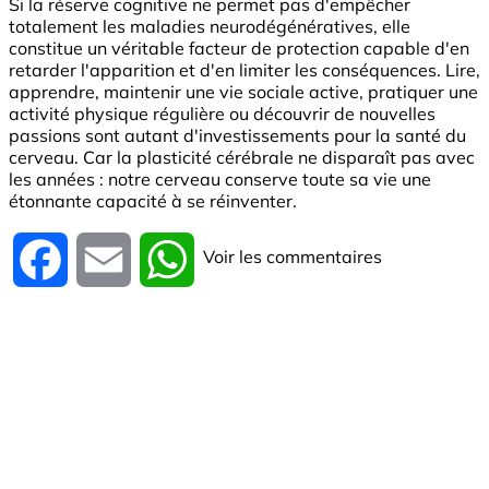
Si la réserve cognitive ne permet pas d'empêcher
totalement les maladies neurodégénératives, elle
constitue un véritable facteur de protection capable d'en
retarder l'apparition et d'en limiter les conséquences. Lire,
apprendre, maintenir une vie sociale active, pratiquer une
activité physique régulière ou découvrir de nouvelles
passions sont autant d'investissements pour la santé du
cerveau. Car la plasticité cérébrale ne disparaît pas avec
les années : notre cerveau conserve toute sa vie une
étonnante capacité à se réinventer.
Voir les commentaires
Facebook
Email
WhatsApp