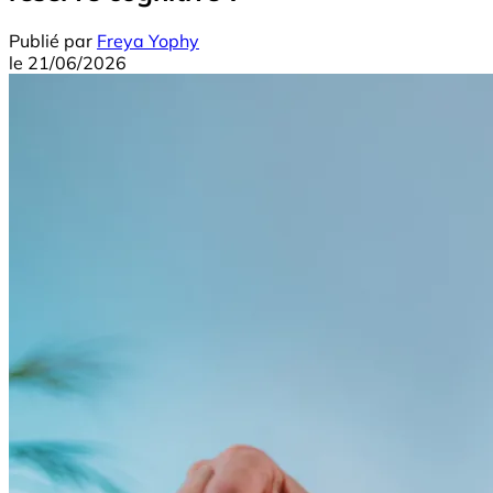
Publié par
Freya Yophy
le
21/06/2026