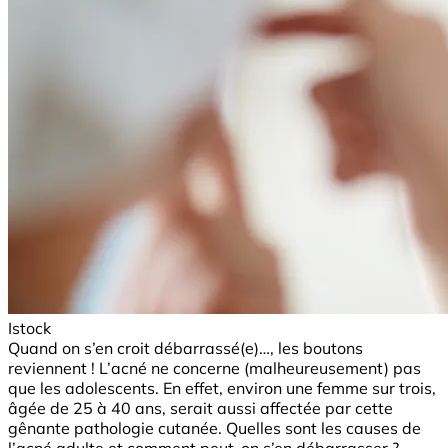
Istock
Quand on s’en croit débarrassé(e)…, les boutons
reviennent ! L’acné ne concerne (malheureusement) pas
que les adolescents. En effet, environ une femme sur trois,
âgée de 25 à 40 ans, serait aussi affectée par cette
gênante pathologie cutanée. Quelles sont les causes de
l’acné adulte et comment peut-on s’en débarrasser ?