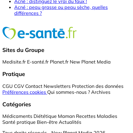
Acné : distinguez le vrai du faux !
Acné : peau grasse ou peau sèche, quelles
différences ?
Sites du Groupe
Medisite.fr
E-santé.fr
Planet.fr
New Planet Media
Pratique
CGU
CGV
Contact
Newsletters
Protection des données
Préférences cookies
Qui sommes-nous ?
Archives
Catégories
Médicaments
Diététique
Maman
Recettes
Maladies
Santé pratique
Bien-être
Actualités
Tous droits réservés - New Planet Media 2026