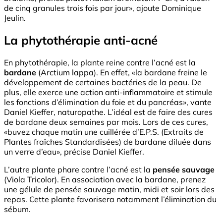
de cinq granules trois fois par jour», ajoute Dominique
Jeulin.
La phytothérapie anti-acné
En phytothérapie, la plante reine contre l’acné est la
bardane
(Arctium lappa). En effet, «la bardane freine le
développement de certaines bactéries de la peau. De
plus, elle exerce une action anti-inflammatoire et stimule
les fonctions d’élimination du foie et du pancréas», vante
Daniel Kieffer, naturopathe. L’idéal est de faire des cures
de bardane deux semaines par mois. Lors de ces cures,
«buvez chaque matin une cuillérée d’E.P.S. (Extraits de
Plantes fraîches Standardisées) de bardane diluée dans
un verre d’eau», précise Daniel Kieffer.
L’autre plante phare contre l’acné est la
pensée sauvage
(Viola Tricolor). En association avec la bardane, prenez
une gélule de pensée sauvage matin, midi et soir lors des
repas. Cette plante favorisera notamment l’élimination du
sébum.