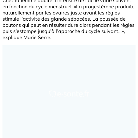
Chez la femme adulte, l’intensité de l’acné varie souvent
en fonction du cycle menstruel. «La progestérone produite
naturellement par les ovaires juste avant les règles
stimule l’activité des glande sébacées. La poussée de
boutons qui peut en résulter dure alors pendant les règles
puis s’estompe jusqu’à l’approche du cycle suivant…»,
explique Marie Serre.