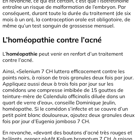
En revanche, ce qui est certain, c’est que l’isotrétinoïne
entraîne un risque de malformation de l’embryon. Par
conséquent, durant toute la durée du traitement (de six
mois à un an), la contraception orale est obligatoire, de
même qu’un test sanguin de grossesse mensuel.
L’homéopathie contre l’acné
L’
homéopathie
peut venir en renfort d’un traitement
contre l’acné.
Ainsi, «Selenium 7 CH luttera efficacement contre les
points noirs, à raison de trois granules deux fois par jour.
Appliquez aussi deux à trois fois par jour sur les
comédons une compresse imbibée de 15 gouttes de
teinture-mère de Calendula officinalis diluée dans un
quart de verre d’eau», conseille Dominique Jeulin,
homéopathe. Si le comédon s’infecte et se couvre d’un
petit point blanc douloureux, ajoutez deux granules deux
fois par jour d’Eugenia jambosa 7 CH.
En revanche, «devant des boutons d’acné très rouges et
brûlants, prenez plutôt Kalium bromatum 7 CH, à raison