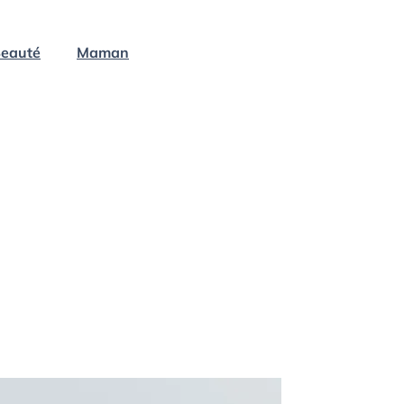
eauté
Maman