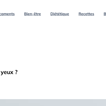
caments
Bien-être
Diététique
Recettes
B
 yeux ?