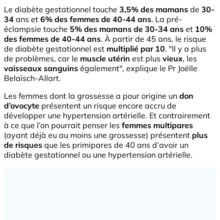
Le diabète gestationnel touche
3,5% des mamans
de
30-
34
ans et
6% des femmes de 40-44 ans
. La pré-
éclampsie touche
5% des mamans de 30-34 ans
et
10%
des femmes de 40-44 ans
. À partir de 45 ans, le risque
de diabète gestationnel est
multiplié par 10
. "Il y a plus
de problèmes, car le
muscle utérin
est plus
vieux
, les
vaisseaux sanguins
également", explique le Pr Joëlle
Belaïsch-Allart.
Les femmes dont la grossesse a pour origine un
don
d’ovocyte
présentent un risque encore accru de
développer une hypertension artérielle. Et contrairement
à ce que l’on pourrait penser les
femmes multipares
(ayant déjà eu au moins une grossesse) présentent
plus
de risques
que les primipares de 40 ans d’avoir un
diabète gestationnel ou une hypertension artérielle.