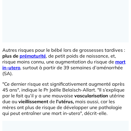
Autres risques pour le bébé lors de grossesses tardives :
plus de
prématurité
, de petit poids de naissance, et,
risque moins connu, une augmentation du risque de
mort
in-utero
, surtout à partir de 39 semaines d’aménorrhée
(SA).
"Ce dernier risque est significativement augmenté après
45 ans", indique le Pr Joëlle Belaïsch-Allart. "Il s’explique
par le fait qu’il y a une mauvaise
vascularisation
utérine
due au
vieillissement
de
l’utérus,
mais aussi, car les
mères ont plus de risque de développer une pathologie
qui peut entraîner une mort in-utero", décrit-elle.