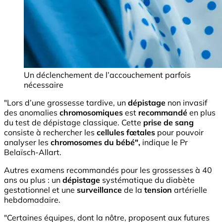
Un déclenchement de l’accouchement parfois
nécessaire
"Lors d’une grossesse tardive, un
dépistage
non invasif
des anomalies
chromosomiques
est
recommandé
en plus
du test de dépistage classique. Cette
prise de sang
consiste à rechercher les
cellules fœtales
pour pouvoir
analyser les
chromosomes du bébé",
indique le Pr
Belaïsch-Allart.
Autres examens recommandés pour les grossesses à 40
ans ou plus : un
dépistage
systématique du diabète
gestationnel et une
surveillance
de la
tension
artérielle
hebdomadaire.
"Certaines équipes, dont la nôtre, proposent aux futures