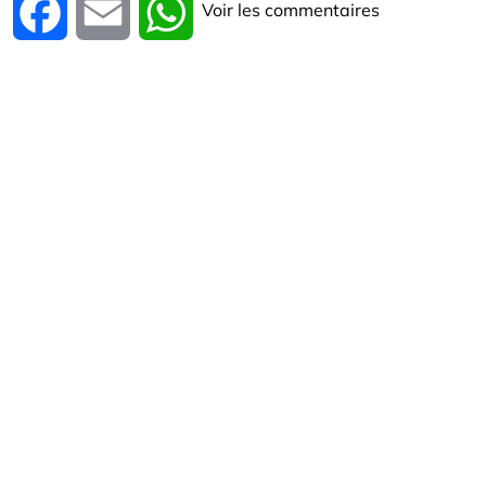
Voir les commentaires
Facebook
Email
WhatsApp