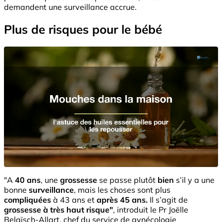
demandent une surveillance accrue.
Plus de risques pour le bébé
"A
40 ans
, une
grossesse
se passe plutôt
bien
s’il y a une
bonne
surveillance
, mais les choses sont plus
compliquées
à 43 ans et
après 45 ans.
Il s’agit de
grossesse à très haut risque"
, introduit le Pr Joëlle
Belaïsch-Allart, chef du service de gynécologie