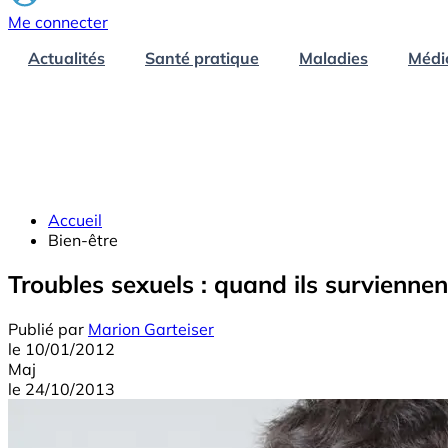
Me connecter
Actualités
Santé pratique
Maladies
Médi
Accueil
Bien-être
Troubles sexuels : quand ils surviennent
Publié par
Marion Garteiser
le
10/01/2012
Maj
le
24/10/2013