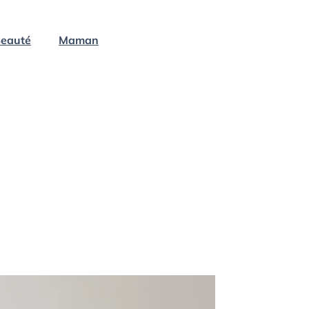
eauté
Maman