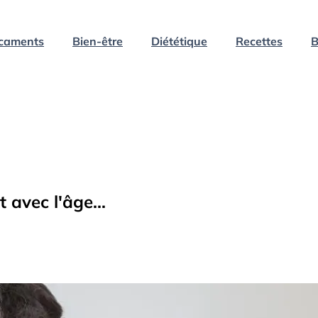
caments
Bien-être
Diététique
Recettes
B
 avec l'âge...