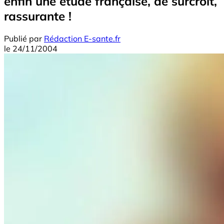
enfin une étude française, de surcroît,
rassurante !
Publié par
Rédaction E-sante.fr
le
24/11/2004