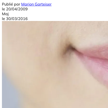
Publié par
Marion Garteiser
le
20/04/2009
Maj
le
30/03/2016