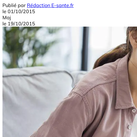
Publié par
Rédaction E-sante.fr
le
01/10/2015
Maj
le
19/10/2015