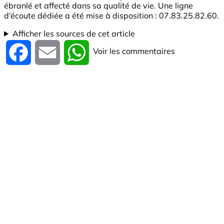
ébranlé et affecté dans sa qualité de vie. Une ligne
d’écoute dédiée a été mise à disposition : 07.83.25.82.60.
Afficher les sources de cet article
Voir les commentaires
Facebook
Email
WhatsApp