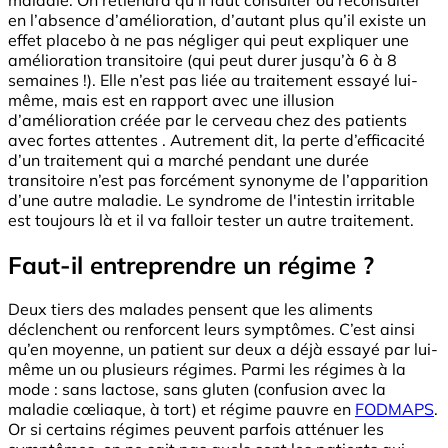
en l’absence d’amélioration, d’autant plus qu’il existe un
effet placebo à ne pas négliger qui peut expliquer une
amélioration transitoire (qui peut durer jusqu’à 6 à 8
semaines !). Elle n’est pas liée au traitement essayé lui-
même, mais est en rapport avec une illusion
d’amélioration créée par le cerveau chez des patients
avec fortes attentes . Autrement dit, la perte d’efficacité
d’un traitement qui a marché pendant une durée
transitoire n’est pas forcément synonyme de l’apparition
d’une autre maladie. Le syndrome de l'intestin irritable
est toujours là et il va falloir tester un autre traitement.
Faut-il entreprendre un régime ?
Deux tiers des malades pensent que les aliments
déclenchent ou renforcent leurs symptômes. C’est ainsi
qu’en moyenne, un patient sur deux a déjà essayé par lui-
même un ou plusieurs régimes. Parmi les régimes à la
mode : sans lactose, sans gluten (confusion avec la
maladie cœliaque, à tort) et régime pauvre en
FODMAPS
.
Or si certains régimes peuvent parfois atténuer les