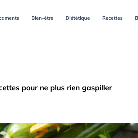
caments
Bien-être
Diététique
Recettes
B
ettes pour ne plus rien gaspiller