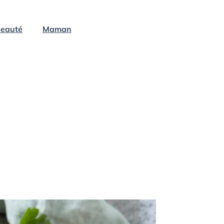
eauté
Maman