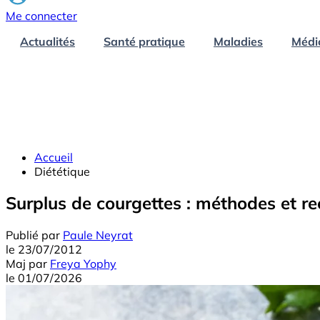
Me connecter
Actualités
Santé pratique
Maladies
Médi
Accueil
Diététique
Surplus de courgettes : méthodes et rec
Publié par
Paule Neyrat
le
23/07/2012
Maj
par
Freya Yophy
le
01/07/2026