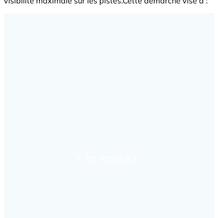
visibilité maximale sur les pistes.Cette démarche vise à :