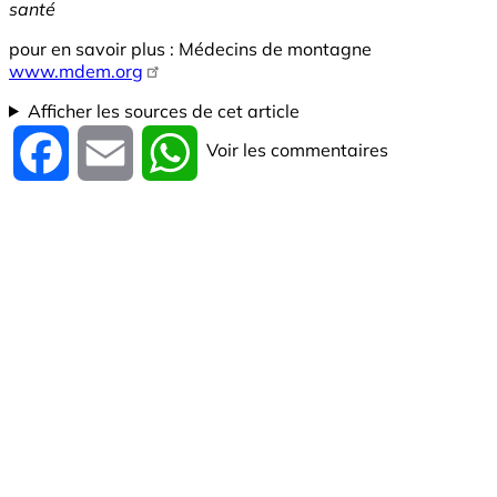
santé
pour en savoir plus : Médecins de montagne
www.mdem.org
Afficher les sources de cet article
Voir les commentaires
Facebook
Email
WhatsApp