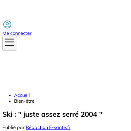
Facebook
Me connecter
Accueil
Bien-être
Ski : " juste assez serré 2004 "
Publié par
Rédaction E-sante.fr