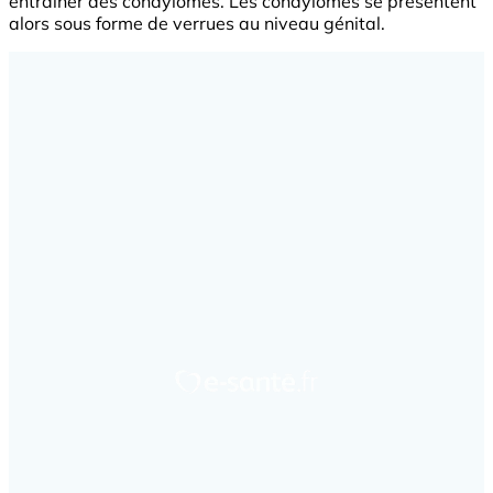
entraîner des condylomes. Les condylomes se présentent
alors sous forme de verrues au niveau génital.