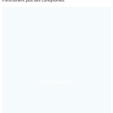
n'entraînent pas des condylomes.