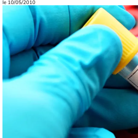
le
10/05/2010