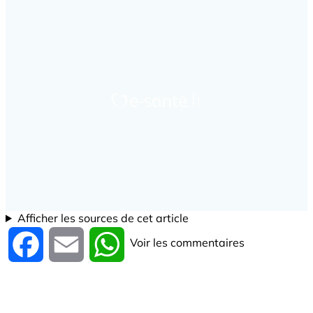
Afficher les sources de cet article
Voir les commentaires
Facebook
Email
WhatsApp