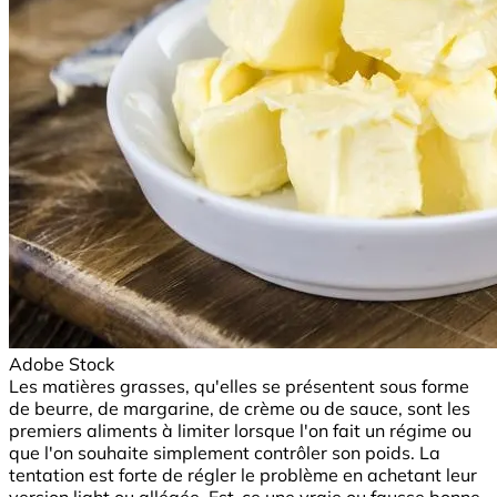
Adobe Stock
Les matières grasses, qu'elles se présentent sous forme
de beurre, de margarine, de crème ou de sauce, sont les
premiers aliments à limiter lorsque l'on fait un régime ou
que l'on souhaite simplement contrôler son poids. La
tentation est forte de régler le problème en achetant leur
version light ou allégée. Est-ce une vraie ou fausse bonne