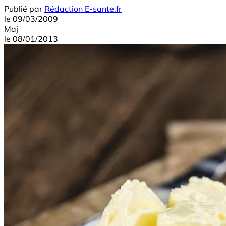
Publié par
Rédaction E-sante.fr
le
09/03/2009
Maj
le
08/01/2013