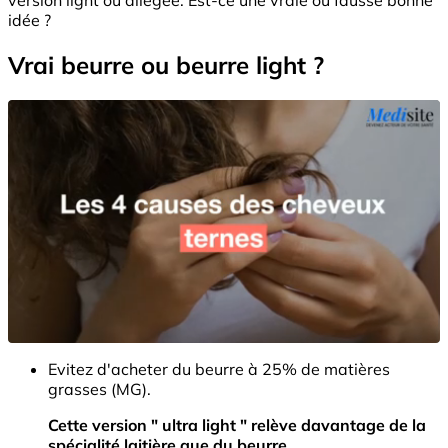
idée ?
Vrai beurre ou beurre light ?
Evitez d'acheter du beurre à 25% de matières
grasses (MG).
Cette version " ultra light " relève davantage de la
spécialité laitière que du
beurre
.