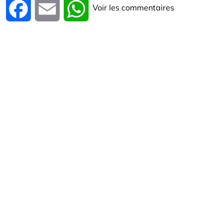
Voir les commentaires
Facebook
Email
WhatsApp