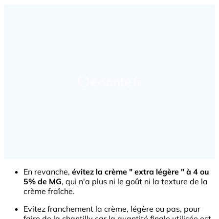
En revanche,
évitez la crème " extra légère " à 4 ou
5% de MG
, qui n'a plus ni le goût ni la texture de la
crème fraîche.
Evitez franchement la crème, légère ou pas, pour
faire de la chantilly car la quantité finale utilisée est