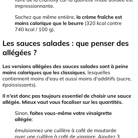
impressionnante.
Sachez que même entière,
la crème fraîche est
moins calorique que le
beurre
(320 kcal contre
740 kcal / 100 g).
Les sauces salades : que penser des
allégées ?
Les versions allégées des sauces salades sont à peine
moins caloriques que les classiques
, lesquelles
contiennent moins d'eau et aussi moins d'additifs (sucre,
épaississants).
Il n'est donc pas toujours essentiel de choisir une sauce
allégée. Mieux vaut vous focaliser sur les quantités.
Sinon,
faites vous-même votre vinaigrette
allégée
:
émulsionnez une cuillère à café de moutarde
avec une cuillère à café de vinaigre. Ajoutez 3