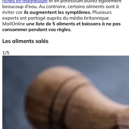
riches en magnésium
et en potassium.Buvez également
beaucoup d’eau. Au contraire, certains aliments sont à
éviter car
ils augmentent les symptômes.
Plusieurs
experts ont partagé auprès du média britannique
MailOnline
une liste de 5 aliments et boissons à ne pas
consommer pendant vos règles.
Les aliments salés
1/5