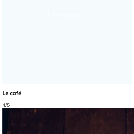
Le café
4/5