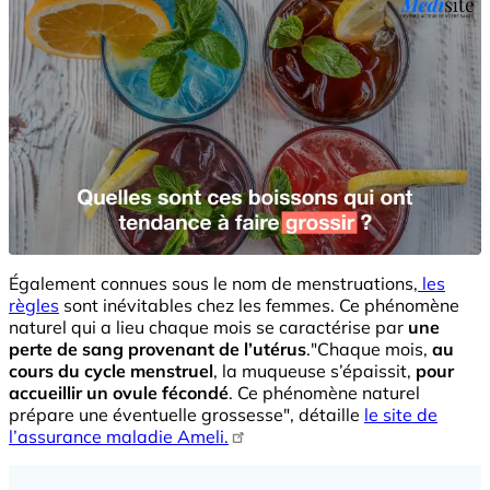
Également connues sous le nom de menstruations,
les
règles
sont inévitables chez les femmes. Ce phénomène
naturel qui a lieu chaque mois se caractérise par
une
perte de sang provenant de l’utérus
."Chaque mois,
au
cours du cycle menstruel
, la muqueuse s’épaissit,
pour
accueillir un ovule fécondé
. Ce phénomène naturel
prépare une éventuelle grossesse", détaille
le site de
l’assurance maladie Ameli.