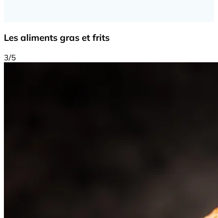
Les aliments gras et frits
3/5