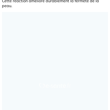
Cette réaction améliore durablement la fermeté de la
peau.