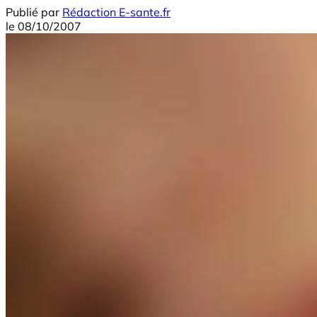
Publié par
Rédaction E-sante.fr
le
08/10/2007