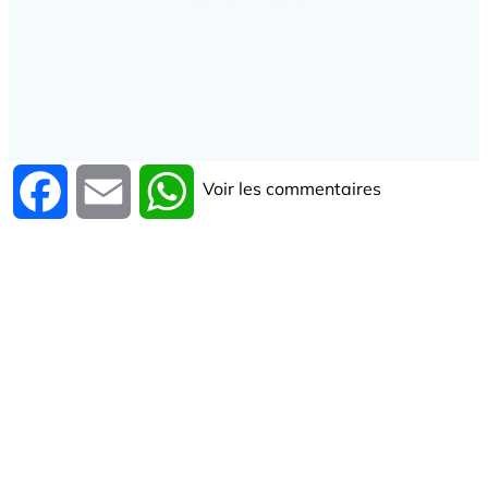
Voir les commentaires
Facebook
Email
WhatsApp