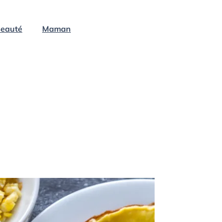
eauté
Maman