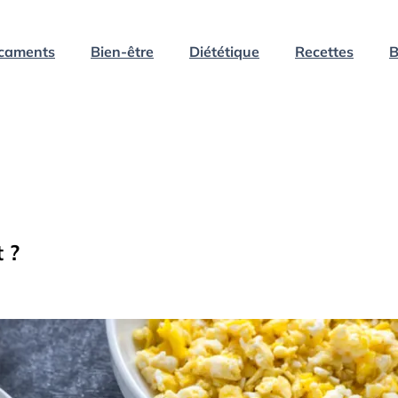
caments
Bien-être
Diététique
Recettes
B
 ?