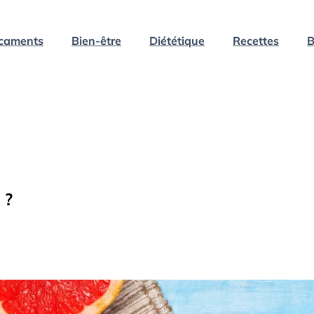
caments
Bien-être
Diététique
Recettes
B
 ?