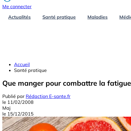
Me connecter
Actualités
Santé pratique
Maladies
Médi
Accueil
Santé pratique
Que manger pour combattre la fatigue
Publié par
Rédaction E-sante.fr
le
11/02/2008
Maj
le
15/12/2015