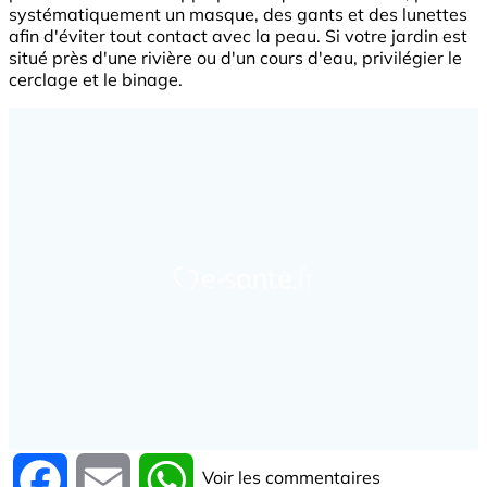
systématiquement un masque, des gants et des lunettes
afin d'éviter tout contact avec la peau. Si votre jardin est
situé près d'une rivière ou d'un cours d'eau, privilégier le
cerclage et le binage.
Voir les commentaires
Facebook
Email
WhatsApp