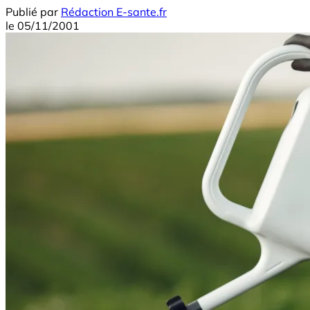
Publié par
Rédaction E-sante.fr
le
05/11/2001