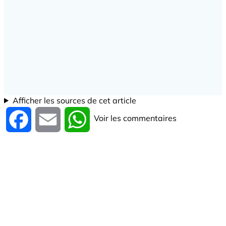
Afficher les sources de cet article
Voir les commentaires
Facebook
Email
WhatsApp