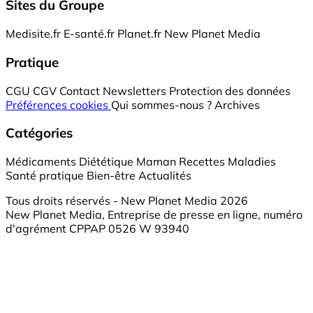
Sites du Groupe
Medisite.fr
E-santé.fr
Planet.fr
New Planet Media
Pratique
CGU
CGV
Contact
Newsletters
Protection des données
Préférences cookies
Qui sommes-nous ?
Archives
Catégories
Médicaments
Diététique
Maman
Recettes
Maladies
Santé pratique
Bien-être
Actualités
Tous droits réservés - New Planet Media 2026
New Planet Media, Entreprise de presse en ligne, numéro
d'agrément CPPAP 0526 W 93940