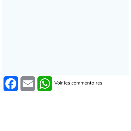
Voir les commentaires
Facebook
Email
WhatsApp