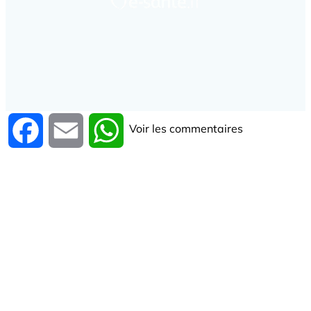
Voir les commentaires
Facebook
Email
WhatsApp