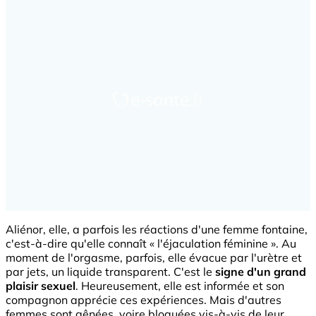
Aliénor, elle, a parfois les réactions d'une femme fontaine,
c'est-à-dire qu'elle connaît « l'éjaculation féminine ». Au
moment de l'orgasme, parfois, elle évacue par l'urètre et
par jets, un liquide transparent. C'est le
signe d'un grand
plaisir sexuel
. Heureusement, elle est informée et son
compagnon apprécie ces expériences. Mais d'autres
femmes sont gênées, voire bloquées vis-à-vis de leur