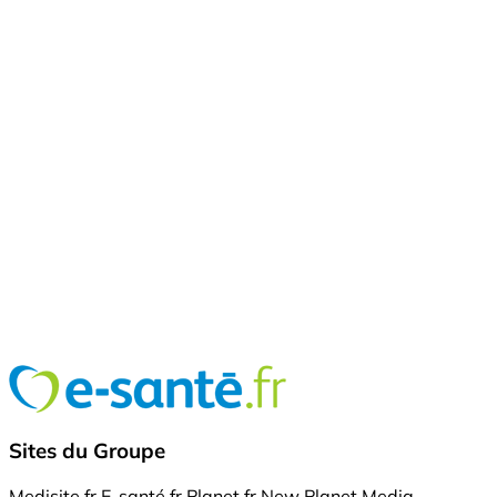
Sites du Groupe
Medisite.fr
E-santé.fr
Planet.fr
New Planet Media