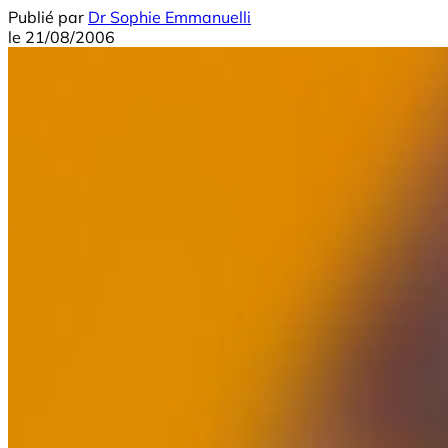
Publié par
Dr Sophie Emmanuelli
le
21/08/2006