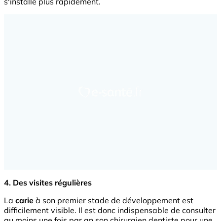
s'installe plus rapidement.
4. Des visites régulières
La
carie
à son premier stade de développement est
difficilement visible. Il est donc indispensable de consulter
au moins une fois par an son chirurgien dentiste pour une