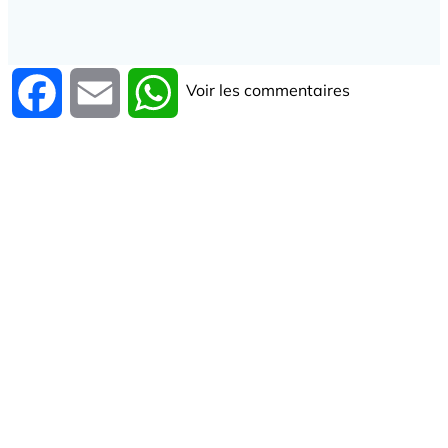
Voir les commentaires
Facebook
Email
WhatsApp