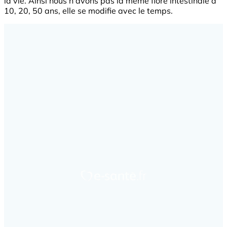
la vie. Ainsi nous n'avons pas la même flore intestinale à
10, 20, 50 ans, elle se modifie avec le temps.