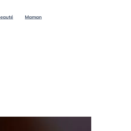
eauté
Maman