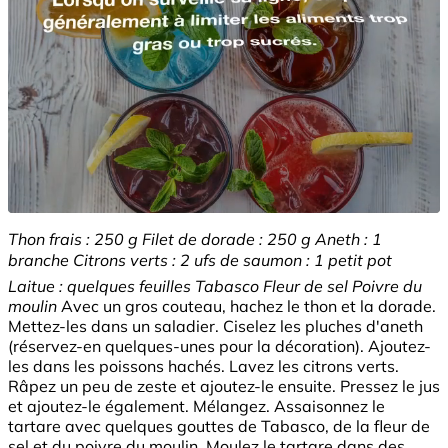
Thon frais : 250 g Filet de dorade : 250 g Aneth : 1
branche Citrons verts : 2 ufs de saumon : 1 petit pot
Laitue : quelques feuilles Tabasco Fleur de sel Poivre du
moulin
Avec un gros couteau, hachez le thon et la dorade.
Mettez-les dans un saladier. Ciselez les pluches d'aneth
(réservez-en quelques-unes pour la décoration). Ajoutez-
les dans les poissons hachés. Lavez les citrons verts.
Râpez un peu de zeste et ajoutez-le ensuite. Pressez le jus
et ajoutez-le également. Mélangez. Assaisonnez le
tartare avec quelques gouttes de Tabasco, de la fleur de
sel et du poivre du moulin. Moulez le tartare dans des