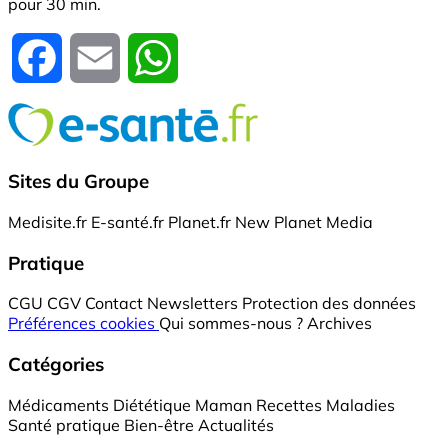
pour 30 min.
Facebook
Email
WhatsApp
Sites du Groupe
Medisite.fr
E-santé.fr
Planet.fr
New Planet Media
Pratique
CGU
CGV
Contact
Newsletters
Protection des données
Préférences cookies
Qui sommes-nous ?
Archives
Catégories
Médicaments
Diététique
Maman
Recettes
Maladies
Santé pratique
Bien-être
Actualités