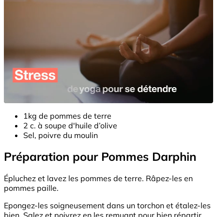
1kg de pommes de terre
2 c. à soupe d'huile d’olive
Sel, poivre du moulin
Préparation pour Pommes Darphin
Épluchez et lavez les pommes de terre. Râpez-les en
pommes paille.
Epongez-les soigneusement dans un torchon et étalez-les
bien. Salez et poivrez en les remuant pour bien répartir