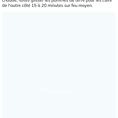
chaude, faites glisser les pommes de terre pour les cuire
de l'autre côté 15 à 20 minutes sur feu moyen.