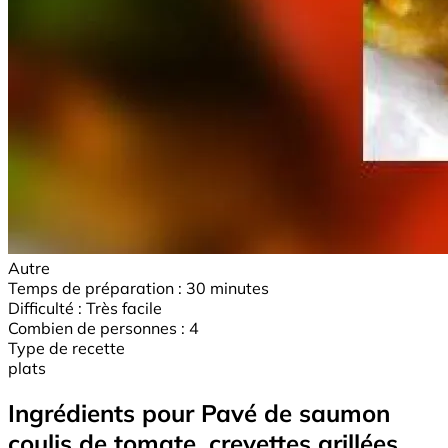
Autre
Temps de préparation :
30 minutes
Difficulté :
Très facile
Combien de personnes :
4
Type de recette
plats
Ingrédients pour Pavé de saumon
coulis de tomate, crevettes grillées