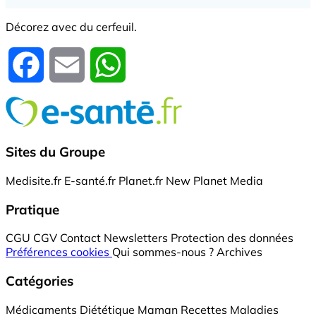
Décorez avec du cerfeuil.
Facebook
Email
WhatsApp
Sites du Groupe
Medisite.fr
E-santé.fr
Planet.fr
New Planet Media
Pratique
CGU
CGV
Contact
Newsletters
Protection des données
Préférences cookies
Qui sommes-nous ?
Archives
Catégories
Médicaments
Diététique
Maman
Recettes
Maladies