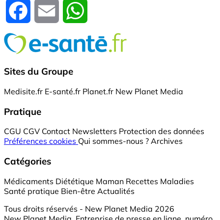
Facebook
Email
WhatsApp
Sites du Groupe
Medisite.fr
E-santé.fr
Planet.fr
New Planet Media
Pratique
CGU
CGV
Contact
Newsletters
Protection des données
Préférences cookies
Qui sommes-nous ?
Archives
Catégories
Médicaments
Diététique
Maman
Recettes
Maladies
Santé pratique
Bien-être
Actualités
Tous droits réservés - New Planet Media 2026
New Planet Media, Entreprise de presse en ligne, numéro