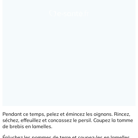
Pendant ce temps, pelez et émincez les oignons. Rincez,
séchez, effeuillez et concassez le persil. Coupez la tomme
de brebis en lamelles.
Épluchez les pommes de terre et coupez-les en lamelles.