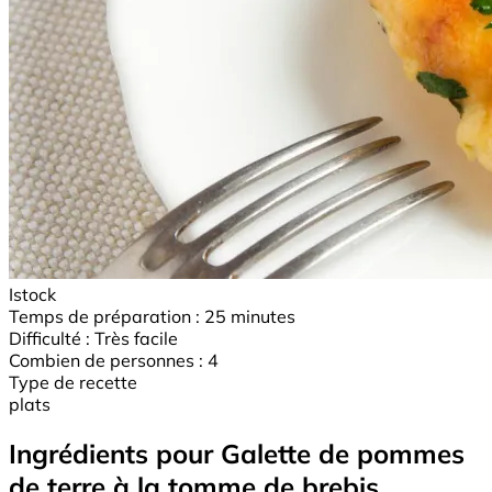
Istock
Temps de préparation :
25 minutes
Difficulté :
Très facile
Combien de personnes :
4
Type de recette
plats
Ingrédients pour Galette de pommes
de terre à la tomme de brebis