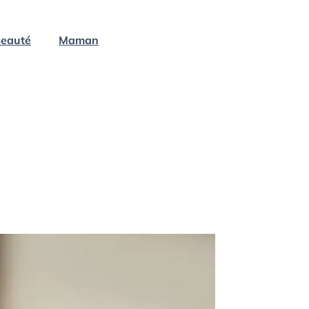
eauté
Maman