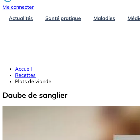
Me connecter
Actualités
Santé pratique
Maladies
Médi
Accueil
Recettes
Plats de viande
Daube de sanglier