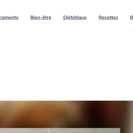
caments
Bien-être
Diététique
Recettes
B