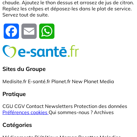
chaude. Ajoutez le thon dessus et arrosez de jus de citron.
Repliez les crêpes et déposez-les dans le plat de service.
Servez tout de suite.
Facebook
Email
WhatsApp
Sites du Groupe
Medisite.fr
E-santé.fr
Planet.fr
New Planet Media
Pratique
CGU
CGV
Contact
Newsletters
Protection des données
Préférences cookies
Qui sommes-nous ?
Archives
Catégories