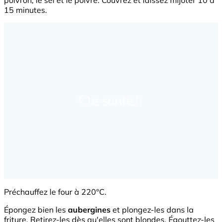
poivron, le sel et le poivre. Couvrez et laissez mijoter 10 à
15 minutes.
Préchauffez le four à 220°C.
Épongez bien les
aubergines
et plongez-les dans la
friture. Retirez-les dès qu'elles sont blondes. Égouttez-les