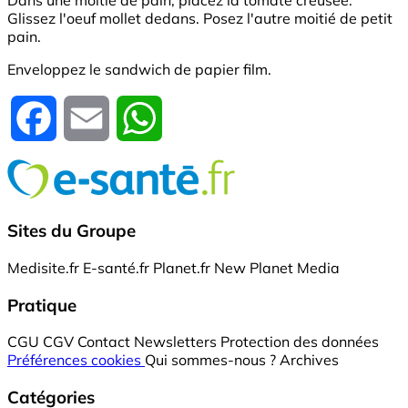
Dans une moitié de pain, placez la tomate creusée.
Glissez l'oeuf mollet dedans. Posez l'autre moitié de petit
pain.
Enveloppez le sandwich de papier film.
Facebook
Email
WhatsApp
Sites du Groupe
Medisite.fr
E-santé.fr
Planet.fr
New Planet Media
Pratique
CGU
CGV
Contact
Newsletters
Protection des données
Préférences cookies
Qui sommes-nous ?
Archives
Catégories