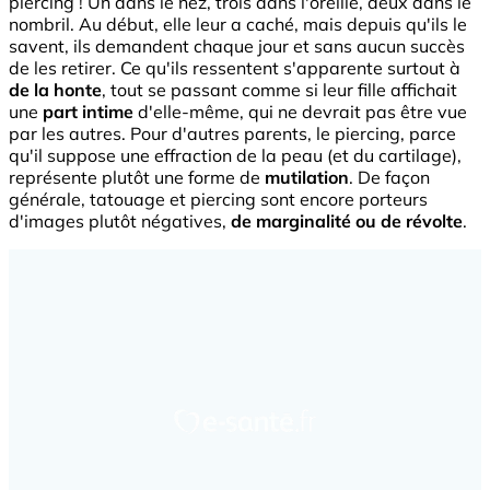
piercing ! Un dans le nez, trois dans l'oreille, deux dans le
nombril. Au début, elle leur a caché, mais depuis qu'ils le
savent, ils demandent chaque jour et sans aucun succès
de les retirer. Ce qu'ils ressentent s'apparente surtout à
de la honte
, tout se passant comme si leur fille affichait
une
part intime
d'elle-même, qui ne devrait pas être vue
par les autres. Pour d'autres parents, le piercing, parce
qu'il suppose une effraction de la peau (et du cartilage),
représente plutôt une forme de
mutilation
. De façon
générale, tatouage et piercing sont encore porteurs
d'images plutôt négatives,
de marginalité ou de révolte
.