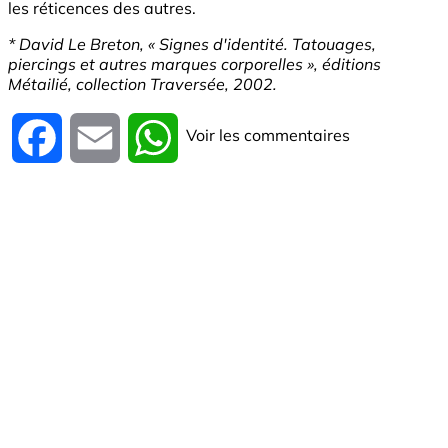
les réticences des autres.
* David Le Breton, « Signes d'identité. Tatouages,
piercings et autres marques corporelles », éditions
Métailié, collection Traversée, 2002.
Voir les commentaires
Facebook
Email
WhatsApp