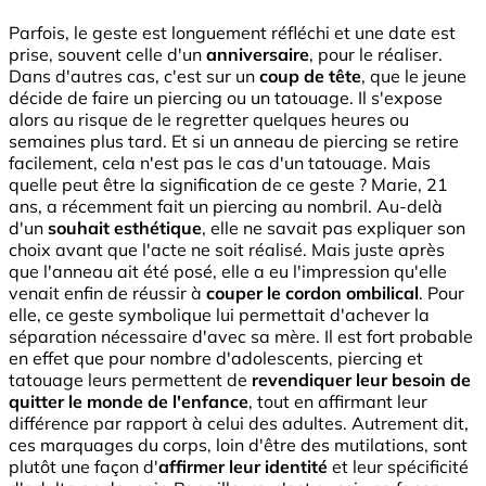
Parfois, le geste est longuement réfléchi et une date est
prise, souvent celle d'un
anniversaire
, pour le réaliser.
Dans d'autres cas, c'est sur un
coup de tête
, que le jeune
décide de faire un piercing ou un tatouage. Il s'expose
alors au risque de le regretter quelques heures ou
semaines plus tard. Et si un anneau de piercing se retire
facilement, cela n'est pas le cas d'un tatouage. Mais
quelle peut être la signification de ce geste ? Marie, 21
ans, a récemment fait un piercing au nombril. Au-delà
d'un
souhait esthétique
, elle ne savait pas expliquer son
choix avant que l'acte ne soit réalisé. Mais juste après
que l'anneau ait été posé, elle a eu l'impression qu'elle
venait enfin de réussir à
couper le cordon ombilical
. Pour
elle, ce geste symbolique lui permettait d'achever la
séparation nécessaire d'avec sa mère. Il est fort probable
en effet que pour nombre d'adolescents, piercing et
tatouage leurs permettent de
revendiquer leur besoin de
quitter le monde de l'enfance
, tout en affirmant leur
différence par rapport à celui des adultes. Autrement dit,
ces marquages du corps, loin d'être des mutilations, sont
plutôt une façon d'
affirmer leur identité
et leur spécificité