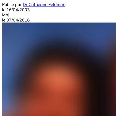
Publié par
Dr Catherine Feldman
le
16/04/2003
Maj
le
07/04/2016