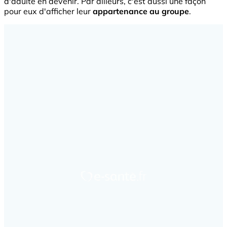
d'adulte en devenir. Par ailleurs, c'est aussi une façon
pour eux d'afficher leur
appartenance au groupe
.