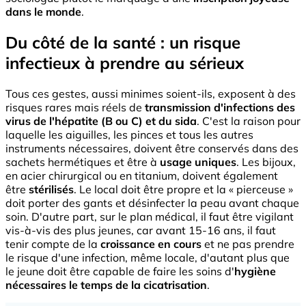
dans le monde
.
Du côté de la santé : un risque
infectieux à prendre au sérieux
Tous ces gestes, aussi minimes soient-ils, exposent à des
risques rares mais réels de
transmission d'infections des
virus de l'hépatite (B ou C) et du sida
. C'est la raison pour
laquelle les aiguilles, les pinces et tous les autres
instruments nécessaires, doivent être conservés dans des
sachets hermétiques et être à
usage uniques
. Les bijoux,
en acier chirurgical ou en titanium, doivent également
être
stérilisés
. Le local doit être propre et la « pierceuse »
doit porter des gants et désinfecter la peau avant chaque
soin. D'autre part, sur le plan médical, il faut être vigilant
vis-à-vis des plus jeunes, car avant 15-16 ans, il faut
tenir compte de la
croissance en cours
et ne pas prendre
le risque d'une infection, même locale, d'autant plus que
le jeune doit être capable de faire les soins d'
hygiène
nécessaires le temps de la cicatrisation
.