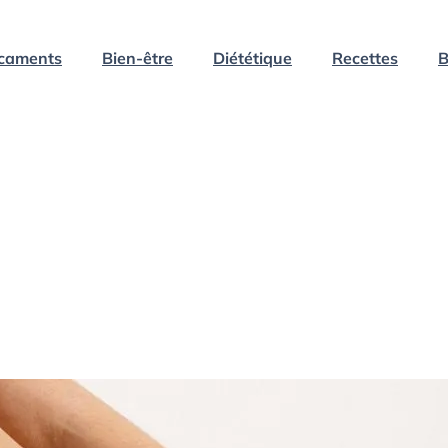
caments
Bien-être
Diététique
Recettes
B