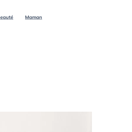
eauté
Maman