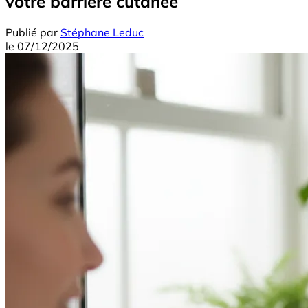
votre barrière cutanée
Publié par
Stéphane Leduc
le
07/12/2025