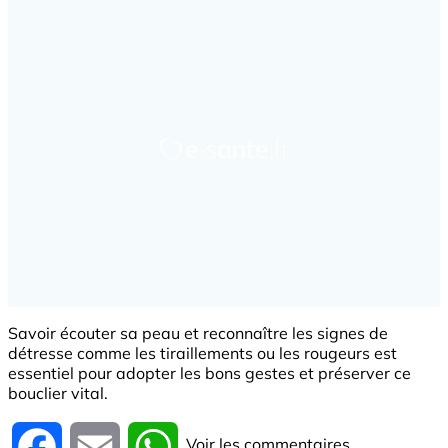
Savoir écouter sa peau et reconnaître les signes de
détresse comme les tiraillements ou les rougeurs est
essentiel pour adopter les bons gestes et préserver ce
bouclier vital.
Voir les commentaires
Facebook
Email
WhatsApp