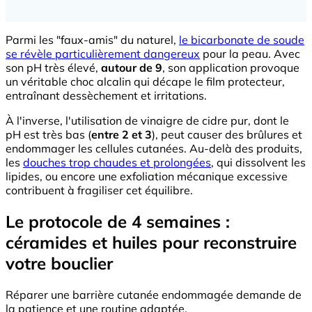
Parmi les "faux-amis" du naturel,
le bicarbonate de soude
se révèle particulièrement dangereux
pour la peau. Avec
son pH très élevé,
autour de 9
, son application provoque
un véritable choc alcalin qui décape le film protecteur,
entraînant dessèchement et irritations.
À l'inverse, l'utilisation de vinaigre de cidre pur, dont le
pH est très bas (
entre 2 et 3
), peut causer des brûlures et
endommager les cellules cutanées. Au-delà des produits,
les
douches trop chaudes et prolongées
, qui dissolvent les
lipides, ou encore une exfoliation mécanique excessive
contribuent à fragiliser cet équilibre.
Le protocole de 4 semaines :
céramides et huiles pour reconstruire
votre bouclier
Réparer une barrière cutanée endommagée demande de
la patience et une routine adaptée.