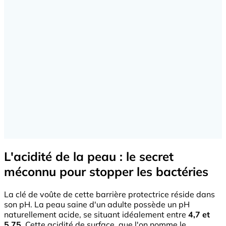
L'acidité de la peau : le secret
méconnu pour stopper les bactéries
La clé de voûte de cette barrière protectrice réside dans
son pH. La peau saine d'un adulte possède un pH
naturellement acide, se situant idéalement entre
4,7 et
5,75
. Cette acidité de surface, que l'on nomme le