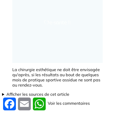
La chirurgie esthétique ne doit être envisagée
qu'après, si les résultats au bout de quelques
mois de pratique sportive assidue ne sont pas
au rendez-vous.
Afficher les sources de cet article
Voir les commentaires
Facebook
Email
WhatsApp