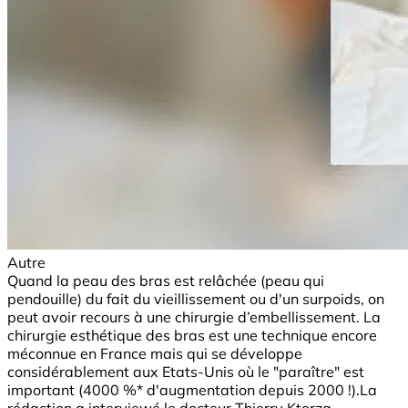
Autre
Quand la peau des bras est relâchée (peau qui
pendouille) du fait du vieillissement ou d'un surpoids, on
peut avoir recours à une chirurgie d’embellissement. La
chirurgie esthétique des bras est une technique encore
méconnue en France mais qui se développe
considérablement aux Etats-Unis où le "paraître" est
important (4000 %* d'augmentation depuis 2000 !).La
rédaction a interviewé le docteur Thierry Ktorza,